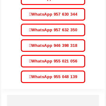
WhatsApp 957 630 344
WhatsApp 957 632 350
WhatsApp 946 398 318
WhatsApp 955 021 056
WhatsApp 955 048 139