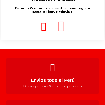
Gerardo Zamora nos muestra como llegar a
nuestra Tienda Principal
Envios todo el Perú
Delivery a Lima & envios a provincia