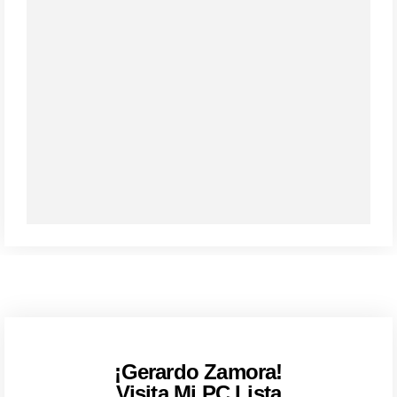
¡Gerardo Zamora!
Visita Mi PC Lista