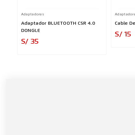
Adaptadores
Adaptador
Adaptador BLUETOOTH CSR 4.0
Cable D
DONGLE
S/ 15
Precio
S/ 35