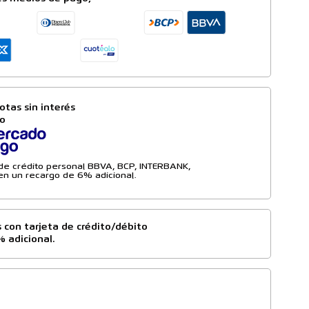
otas sin interés
to
a de crédito personal BBVA, BCP, INTERBANK,
n un recargo de 6% adicional.
 con tarjeta de crédito/débito
% adicional.