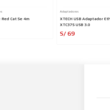
es
Adaptadores
e Red Cat 5e 4m
XTECH USB Adaptador Et
XTC375 USB 3.0
Precio
Precio
S/ 69