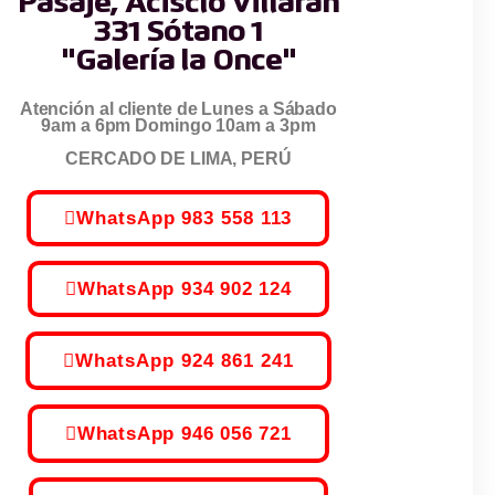
Pasaje, Acisclo Villarán
331 Sótano 1
"Galería la Once"
Atención al cliente de Lunes a Sábado
9am a 6pm Domingo 10am a 3pm
CERCADO DE LIMA, PERÚ
WhatsApp 983 558 113
WhatsApp 934 902 124
WhatsApp 924 861 241
WhatsApp 946 056 721