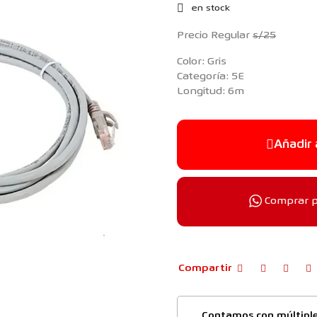
en stock
Precio Regular
s/25
Color: Gris
Categoría: 5E
Longitud: 6m
Añadir 
Comprar 
Compartir
Contamos con múltipl