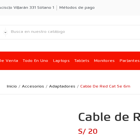
cisclo Villarán 331 Sótano 1
Métodos de pago
De Venta
Todo En Uno
Laptops
Tablets
Monitores
Parlantes
Inicio
Accesorios
Adaptadores
Cable De Red Cat 5e 6m
Cable de 
S/ 20