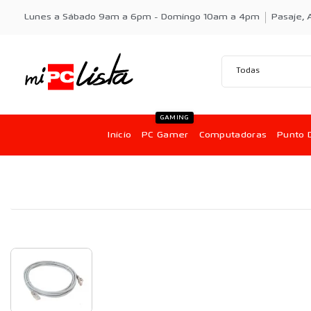
Lunes a Sábado 9am a 6pm - Domingo 10am a 4pm
Pasaje, A
GAMING
Inicio
PC Gamer
Computadoras
Punto 