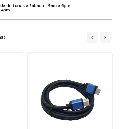
da de Lunes a Sábado - 9am a 6pm
- 4pm
a: