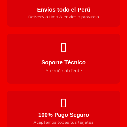
Envios todo el Perú
Delivery a Lima & envios a provincia
Soporte Técnico
Atención al cliente
100% Pago Seguro
Aceptamos todas tus tarjetas