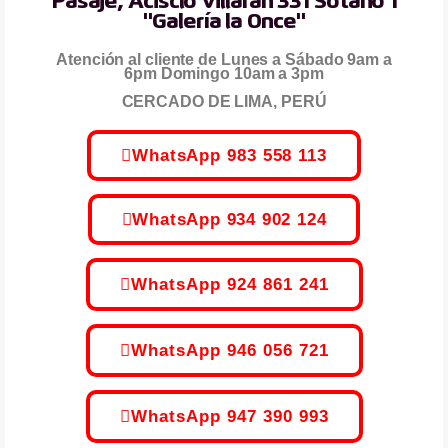
Pasaje, Acisclo Villarán 331 Sótano 1
"Galería la Once"
Atención al cliente de Lunes a Sábado 9am a
6pm Domingo 10am a 3pm
CERCADO DE LIMA, PERÚ
WhatsApp 983 558 113
WhatsApp 934 902 124
WhatsApp 924 861 241
WhatsApp 946 056 721
WhatsApp 947 390 993