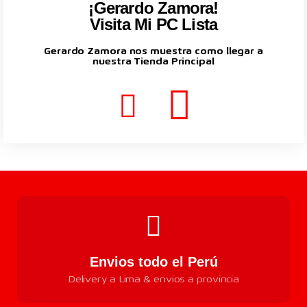
¡Gerardo Zamora!
Visita Mi PC Lista
Gerardo Zamora nos muestra como llegar a
nuestra Tienda Principal
Envios todo el Perú
Delivery a Lima & envios a provincia