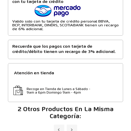
con tu tarjeta de crédito
Valido solo con tu tarjeta de crédito personal BBVA,
BCP, INTERBANK, DINERS, SCOTIABANK tienen un recargo
de 6% adicional.
Recuerda que los pagos con tarjeta de
crédito/débito tienen un recargo de 3% adicional.
Atención en tienda
Recoge en Tienda de Lunes a Sábado -
9am a 6pm Domingo 9am - 4pm
2 Otros Productos En La Misma
Categoría: