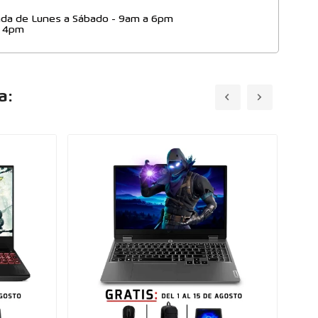
da de Lunes a Sábado - 9am a 6pm
- 4pm
a: