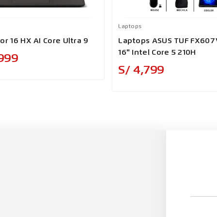
Laptops
or 16 HX AI Core Ultra 9
Laptops ASUS TUF FX607
16" Intel Core 5 210H
Precio
,999
Precio
S/ 4,799