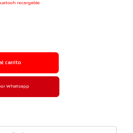
luetooh recargable
al carrito
por Whatsapp