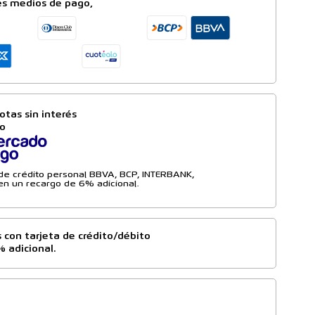
es medios de pago,
otas sin interés
to
a de crédito personal BBVA, BCP, INTERBANK,
n un recargo de 6% adicional.
 con tarjeta de crédito/débito
% adicional.