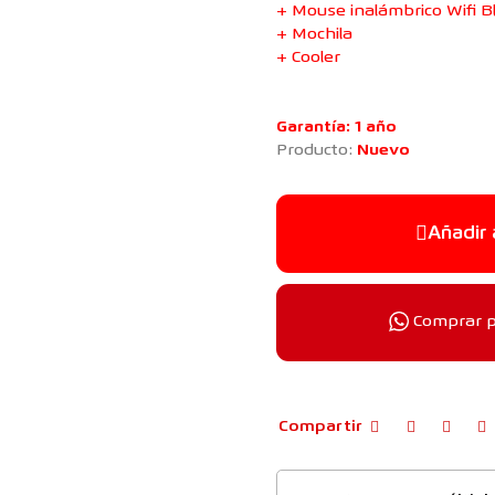
+ Mouse inalámbrico Wifi B
+ Mochila
+ Cooler
Garantía: 1 año
Producto:
Nuevo
Añadir 
Comprar 
Compartir