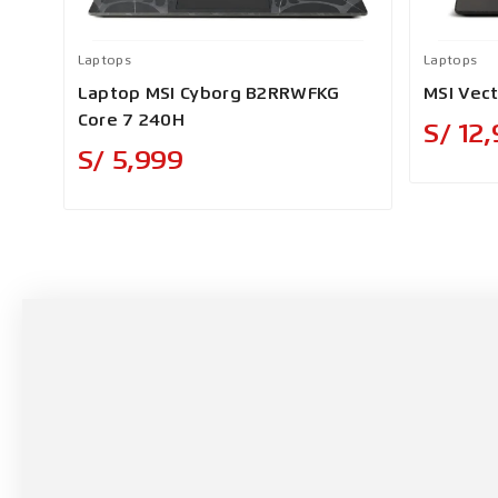
Laptops
Laptops
Laptop MSI Cyborg B2RRWFKG
MSI Vect
Core 7 240H
S/ 12
Precio
S/ 5,999