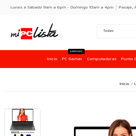
Lunes a Sábado 9am a 6pm - Domingo 10am a 4pm
Pasaje, A
GAMING
Inicio
PC Gamer
Computadoras
Punto 
Inicio