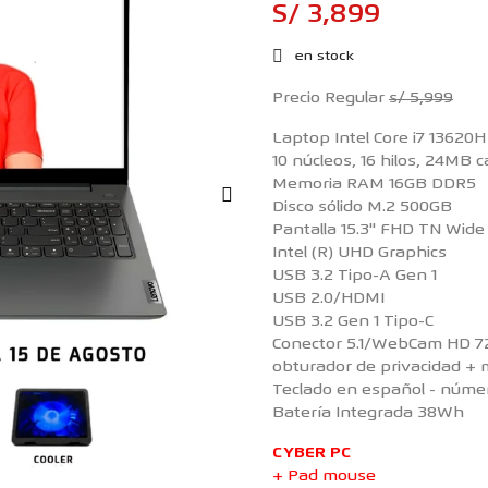
S/ 3,899
en stock
Precio Regular
s/ 5,999
Laptop Intel Core i7 13620
10 núcleos, 16 hilos, 24MB 
Memoria RAM 16GB DDR5
Disco sólido M.2 500GB
Pantalla 15.3'' FHD TN Wide
Intel (R) UHD Graphics
USB 3.2 Tipo-A Gen 1
USB 2.0/HDMI
USB 3.2 Gen 1 Tipo-C
Conector 5.1/WebCam HD 7
obturador de privacidad + 
Teclado en español - núme
Batería Integrada 38Wh
CYBER PC
+ Pad mouse