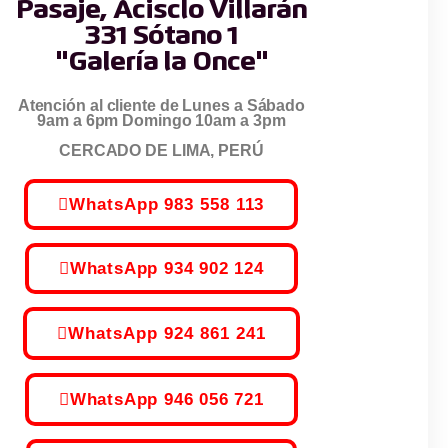
Pasaje, Acisclo Villarán
331 Sótano 1
"Galería la Once"
Atención al cliente de Lunes a Sábado
9am a 6pm Domingo 10am a 3pm
CERCADO DE LIMA, PERÚ
WhatsApp 983 558 113
WhatsApp 934 902 124
WhatsApp 924 861 241
WhatsApp 946 056 721