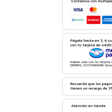
Contamos con múltipl
Págalo hasta en 3, 6 cu
con tu tarjeta de crédi
Valido solo con tu tarjet
DINERS, SCOTIABANK tiene
Recuerda que los pagos
tienen un recargo de 3
Atención en tienda