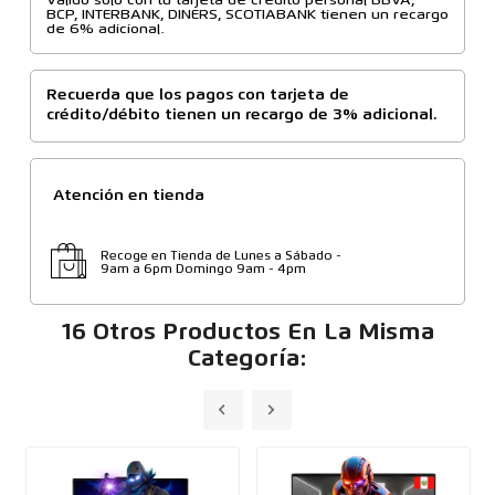
Valido solo con tu tarjeta de crédito personal BBVA,
BCP, INTERBANK, DINERS, SCOTIABANK tienen un recargo
de 6% adicional.
Recuerda que los pagos con tarjeta de
crédito/débito tienen un recargo de 3% adicional.
Atención en tienda
Recoge en Tienda de Lunes a Sábado -
9am a 6pm Domingo 9am - 4pm
16 Otros Productos En La Misma
Categoría: