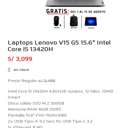
Laptops Lenovo V15 G5 15.6" Intel
Core i5 13420H
S/ 3,099
en stock
Precio Regular
s/ 3,499
Intel Core i5 13420H 4.6GHz8 núcleos, 12 hilos, 12MB
Smart
Disco sólido SSD M.2 500GB
Memoria RAM 16GB DDR5
Pantalla 15.6" FHD 1920x1080
2x USB Tipo-A 3.2 Gen 11x USB Tipo-C 3.2
1x Ethernet RJ45