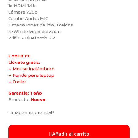
1x HDMI 1.4b
Cámara 720p
Combo Audio/MIC
Batería Iones de litio 3 celdas
47Wh de larga duración
Wifi 6 - Bluetooth 5.2
CYBER PC
Llévate gratis:
+ Mouse inalámbrico
+ Funda para laptop
+ Cooler
Garantía: 1 año
Producto:
Nueva
*Imagen referencial*
Añadir al carrito