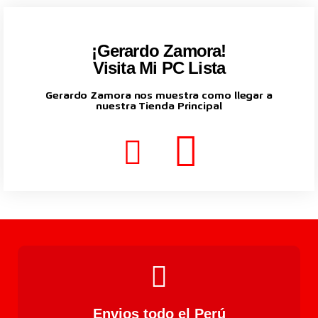
¡Gerardo Zamora!
Visita Mi PC Lista
Gerardo Zamora nos muestra como llegar a
nuestra Tienda Principal
Envios todo el Perú