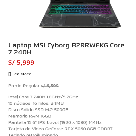
Laptop MSI Cyborg B2RRWFKG Core
7 240H
S/ 5,999
en stock
Precio Regular
s/ 6,599
Intel Core 7 240H 1.8GHz/5.2GHz
10 núcleos, 16 hilos, 24MB
Disco Sólido SSD M.2 500GB
Memoria RAM 16GB
Pantalla 15.6" IPS-Level (1920 × 1080) 144Hz
Tarjeta de Video GeForce RTX 5060 8GB GDDR7
Teclado retroiluminado