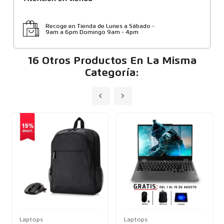
Recoge en Tienda de Lunes a Sábado -
9am a 6pm Domingo 9am - 4pm
16 Otros Productos En La Misma
Categoría:
Laptops
Laptops