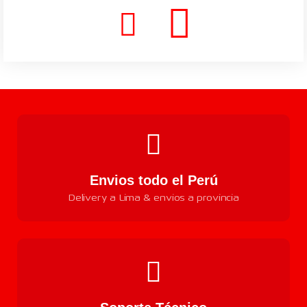
Envios todo el Perú
Delivery a Lima & envios a provincia