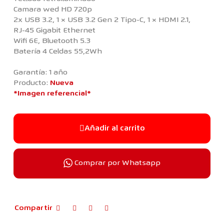
Camara wed HD 720p
2x USB 3.2, 1 × USB 3.2 Gen 2 Tipo-C, 1 × HDMI 2.1,
RJ-45 Gigabit Ethernet
Wifi 6E, Bluetooth 5.3
Batería 4 Celdas 55,2Wh
Garantía: 1 año
Producto:
Nueva
*Imagen referencial*
Añadir al carrito
Comprar por Whatsapp
Compartir