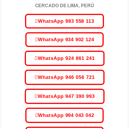
CERCADO DE LIMA, PERÚ
WhatsApp 983 558 113
WhatsApp 934 902 124
WhatsApp 924 861 241
WhatsApp 946 056 721
WhatsApp 947 390 993
WhatsApp 994 043 042