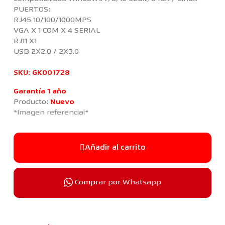
PUERTOS:
RJ45 10/100/1000MPS
VGA X 1 COM X 4 SERIAL
RJ11 X1
USB 2X2.0 / 2X3.0
SKU:
GK001728
Garantía 1 año
Producto:
Nuevo
*Imagen referencial*
Añadir al carrito
Comprar por Whatsapp