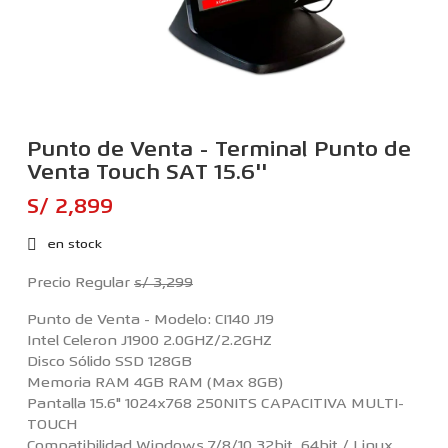
Punto de Venta - Terminal Punto de
Venta Touch SAT 15.6''
S/ 2,899
en stock
Precio Regular
s/ 3,299
Punto de Venta - Modelo: CI140 J19
Intel Celeron J1900 2.0GHZ/2.2GHZ
Disco Sólido SSD 128GB
Memoria RAM 4GB RAM (Max 8GB)
Pantalla 15.6" 1024x768 250NITS CAPACITIVA MULTI-
TOUCH
Compatibilidad Windows 7/8/10 32bit, 64bit / Linux