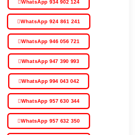
WhatsApp 934 902 124
WhatsApp 924 861 241
WhatsApp 946 056 721
WhatsApp 947 390 993
WhatsApp 994 043 042
WhatsApp 957 630 344
WhatsApp 957 632 350