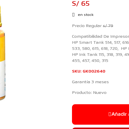
S/ 65
en stock
Precio Regular
s/ 79
Compatibilidad De Impreso
HP Smart Tank 514, 517, 616,
533, 580, 615, 618, 720, HP
HP Ink Tank 115, 318, 319, 410
455, 457, 450, 315
SKU:
GK002640
Garantía 3 meses
Producto: Nuevo
Añadir 