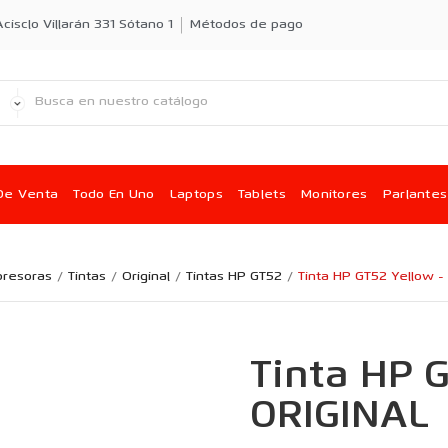
cisclo Villarán 331 Sótano 1
Métodos de pago
De Venta
Todo En Uno
Laptops
Tablets
Monitores
Parlantes
presoras
Tintas
Original
Tintas HP GT52
Tinta HP GT52 Yellow -
Tinta HP G
ORIGINAL