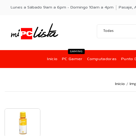
Lunes a Sábado 9am a 6pm - Domingo 10am a 4pm
Pasaje, A
GAMING
Inicio
PC Gamer
Computadoras
Punto 
Inicio
Im