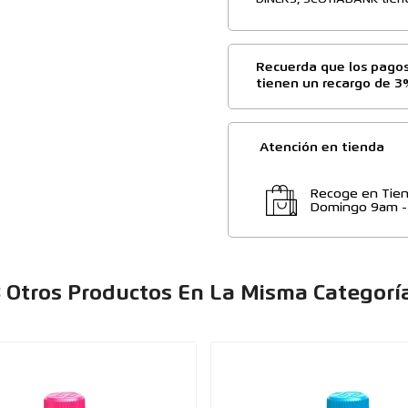
DINERS, SCOTIABANK tiene
Recuerda que los pagos
tienen un recargo de 3
Atención en tienda
Recoge en Tien
Domingo 9am 
 Otros Productos En La Misma Categorí