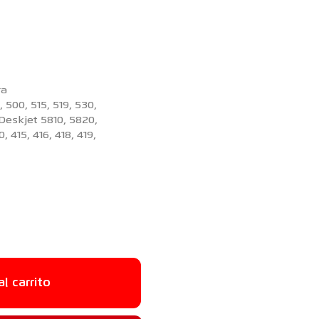
ra
 500, 515, 519, 530,
 Deskjet 5810, 5820,
, 415, 416, 418, 419,
al carrito