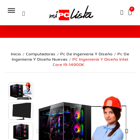
Inicio
Computadoras
Pc De Ingenieria Y Diseño
Pc De
Ingenieria Y Diseño Nuevas
PC Ingeniería Y Diseño Intel
Core I9-14900K