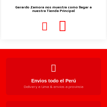
Gerardo Zamora nos muestra como llegar a
nuestra Tienda Principal
Envios todo el Perú
Delivery a Lima & envios a provincia