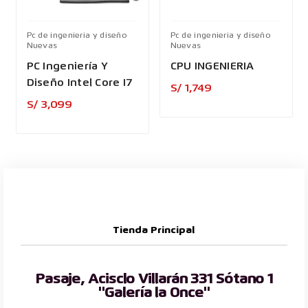
Pc de ingenieria y diseño
Pc de ingenieria y diseño
Nuevas
Nuevas
PC Ingeniería Y
CPU INGENIERIA
Diseño Intel Core I7
Precio
S/ 1,749
Precio
S/ 3,099
Tienda Principal
Pasaje, Acisclo Villarán 331 Sótano 1
"Galería la Once"