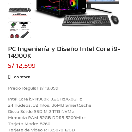
PC Ingeniería y Diseño Intel Core i9-
14900K
S/ 12,599
en stock
Precio Regular
s/ 18,099
Intel Core i9-14900K 3.2GHz/6.0GHz
24 núcleos, 32 hilos, 36MB SmartCaché
Disco Sólido SSD M.2 1TB NVMe
Memoria RAM 32GB DDR5 5200Mhz
Tarjeta Madre B760
Tarjeta de Video RTX5070 12GB