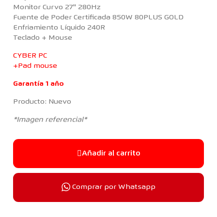
Monitor Curvo 27'' 280Hz
Fuente de Poder Certificada 850W 80PLUS GOLD
Enfriamiento Líquido 240R
Teclado + Mouse
CYBER PC
+Pad mouse
Garantía 1 año
Producto: Nuevo
*Imagen referencial*
Añadir al carrito
Comprar por Whatsapp