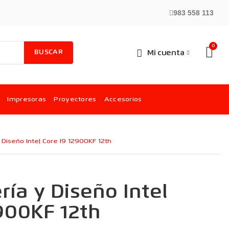
983 558 113
BUSCAR
Mi cuenta
Impresoras
Proyectores
Accesorios
 Diseño Intel Core I9 12900KF 12th
ría y Diseño Intel
900KF 12th