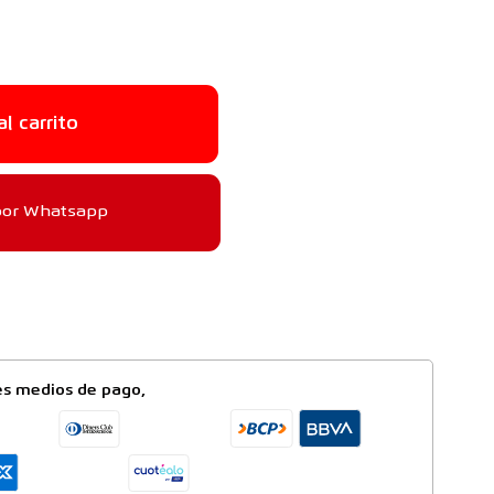
al carrito
por Whatsapp
es medios de pago,