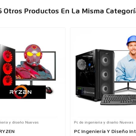
6 Otros Productos En La Misma Categorí
ieria y diseño Nuevas
Pc de ingenieria y diseño Nuevas
 RYZEN
PC Ingeniería Y Diseño In