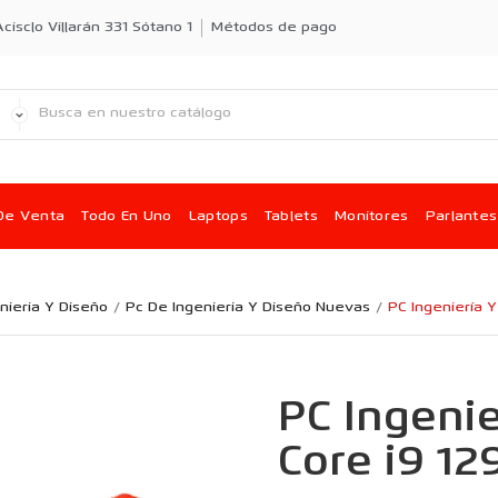
cisclo Villarán 331 Sótano 1
Métodos de pago
De Venta
Todo En Uno
Laptops
Tablets
Monitores
Parlantes
nieria Y Diseño
Pc De Ingenieria Y Diseño Nuevas
PC Ingeniería Y
PC Ingenie
Core i9 12