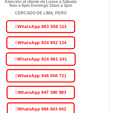
Atención al cliente de Lunes a Sábado
9am a 6pm Domingo 10am a 3pm
CERCADO DE LIMA, PERÚ
WhatsApp 983 558 113
WhatsApp 934 902 124
WhatsApp 924 861 241
WhatsApp 946 056 721
WhatsApp 947 390 993
WhatsApp 994 043 042