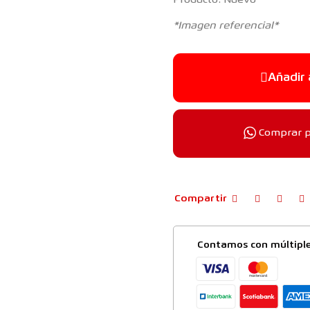
Producto: Nuevo
*Imagen referencial*
Añadir 
Comprar 
Compartir
Contamos con múltipl