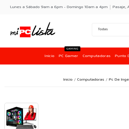
Lunes a Sábado 9am a 6pm - Domingo 10am a 4pm
Pasaje, A
GAMING
Inicio
PC Gamer
Computadoras
Punto 
Inicio
Computadoras
Pc De Inge