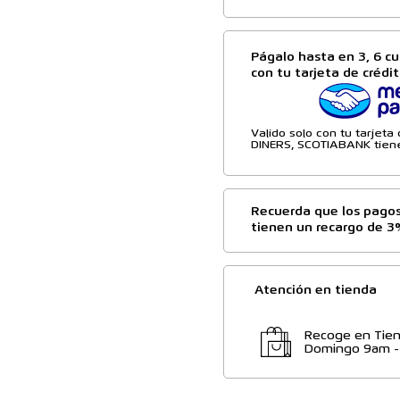
Págalo hasta en 3, 6 cu
con tu tarjeta de crédi
Valido solo con tu tarjet
DINERS, SCOTIABANK tiene
Recuerda que los pagos
tienen un recargo de 3
Atención en tienda
Recoge en Tien
Domingo 9am 