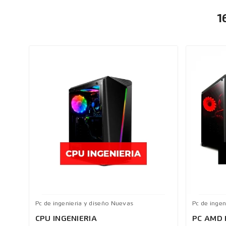
1
Pc de ingenieria y diseño Nuevas
Pc de ingen
CPU INGENIERIA
PC AMD