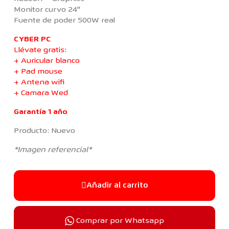
Monitor curvo 24''
Fuente de poder 500W real
CYBER PC
Llévate gratis:
+ Auricular blanco
+ Pad mouse
+ Antena wifi
+ Camara Wed
Garantía 1 año
Producto: Nuevo
*Imagen referencial*
Añadir al carrito
Comprar por Whatsapp