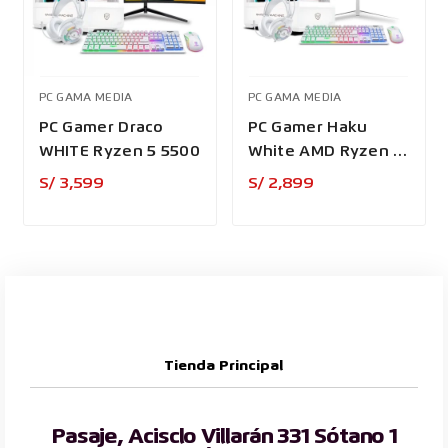
PC GAMA MEDIA
PC GAMA MEDIA
PC Gamer Draco
PC Gamer Haku
WHITE Ryzen 5 5500
White AMD Ryzen 7
5700G
Precio
Precio
S/ 3,599
S/ 2,899
Tienda Principal
Pasaje, Acisclo Villarán 331 Sótano 1