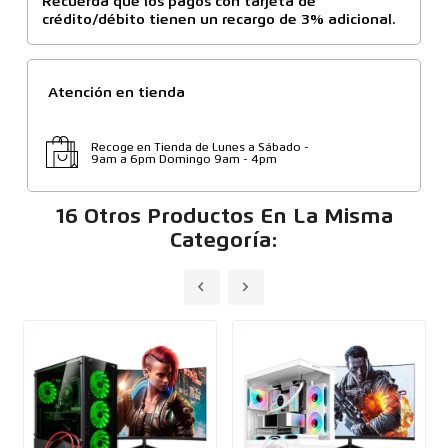
Recuerda que los pagos con tarjeta de
crédito/débito tienen un recargo de 3% adicional.
Atención en tienda
Recoge en Tienda de Lunes a Sábado -
9am a 6pm Domingo 9am - 4pm
16 Otros Productos En La Misma
Categoría: