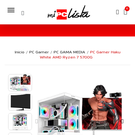
Inicio
PC Gamer
PC GAMA MEDIA
PC Gamer Haku
White AMD Ryzen 7 5700G