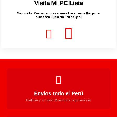
Visita Mi PC Lista
Gerardo Zamora nos muestra como llegar a
nuestra Tienda Principal
Envios todo el Perú
Delivery a Lima & envios a provincia