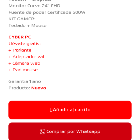
Monitor Curvo 24'' FHD
Fuente de poder Certificada 500W
KIT GAMER:
Teclado + Mouse
CYBER PC
Llévate gratis:
+ Parlante
+ Adaptador wifi
+ Cámara web
+ Pad mouse
Garantía 1 año
Producto:
Nuevo
Añadir al carrito
Comprar por Whatsapp