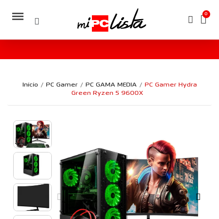
Inicio
PC Gamer
PC GAMA MEDIA
PC Gamer Hydra
Green Ryzen 5 9600X