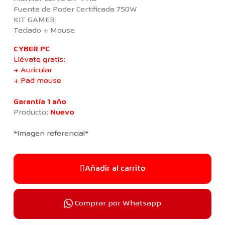
Fuente de Poder Certificada 750W
KIT GAMER:
Teclado + Mouse
CYBER PC
Llévate gratis:
+ Auricular
+ Pad mouse
Garantía 1 año
Producto:
Nuevo
*Imagen referencial*
Añadir al carrito
Comprar por Whatsapp