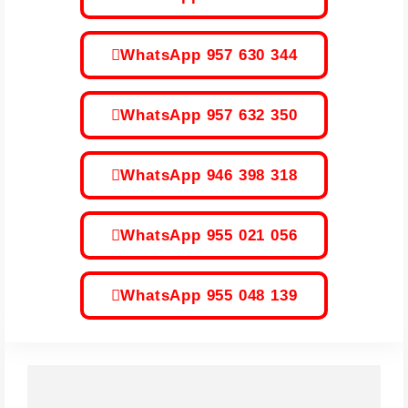
WhatsApp 957 630 344
WhatsApp 957 632 350
WhatsApp 946 398 318
WhatsApp 955 021 056
WhatsApp 955 048 139