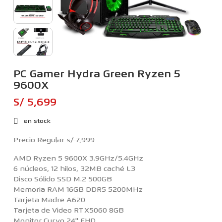
PC Gamer Hydra Green Ryzen 5
9600X
S/ 5,699
en stock
Precio Regular
s/ 7,999
AMD Ryzen 5 9600X 3.9GHz/5.4GHz
6 núcleos, 12 hilos, 32MB caché L3
Disco Sólido SSD M.2 500GB
Memoria RAM 16GB DDR5 5200MHz
Tarjeta Madre A620
Tarjeta de Video RTX5060 8GB
Monitor Curvo 24'' FHD