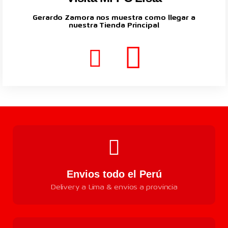
Gerardo Zamora nos muestra como llegar a
nuestra Tienda Principal
Envios todo el Perú
Delivery a Lima & envios a provincia