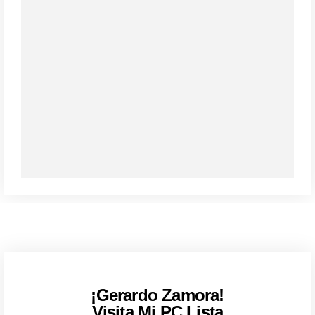
¡Gerardo Zamora!
Visita Mi PC Lista