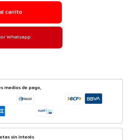
al carrito
por Whatsapp
es medios de pago,
otas sin interés