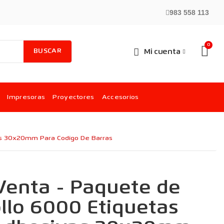
983 558 113
BUSCAR
Mi cuenta
Impresoras
Proyectores
Accesorios
as 30x20mm Para Codigo De Barras
Venta - Paquete de
llo 6000 Etiquetas