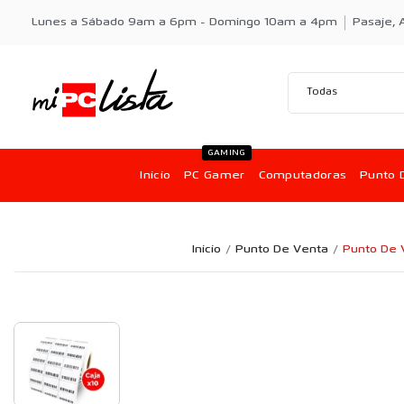
Lunes a Sábado 9am a 6pm - Domingo 10am a 4pm
Pasaje, A
GAMING
Inicio
PC Gamer
Computadoras
Punto 
Inicio
Punto De Venta
Punto De 