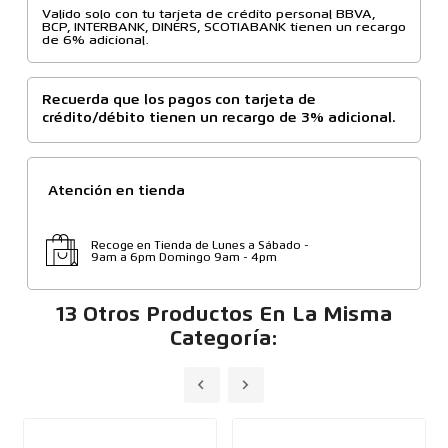
Valido solo con tu tarjeta de crédito personal BBVA,
BCP, INTERBANK, DINERS, SCOTIABANK tienen un recargo
de 6% adicional.
Recuerda que los pagos con tarjeta de
crédito/débito tienen un recargo de 3% adicional.
Atención en tienda
Recoge en Tienda de Lunes a Sábado -
9am a 6pm Domingo 9am - 4pm
13 Otros Productos En La Misma
Categoría: