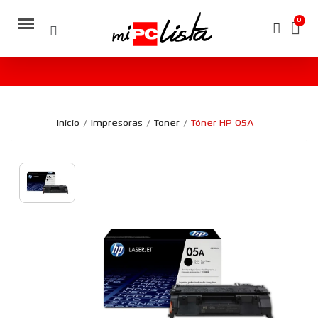
Inicio
Impresoras
Toner
Tóner HP 05A