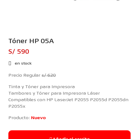
Tóner HP 05A
S/ 590
en stock
Precio Regular
s/ 620
Tinta y Tóner para Impresora
Tambores y Tóner para Impresora Láser
Compatibles con HP LaserJet P2055 P2055d P2055dn
P2055x
Producto:
Nuevo