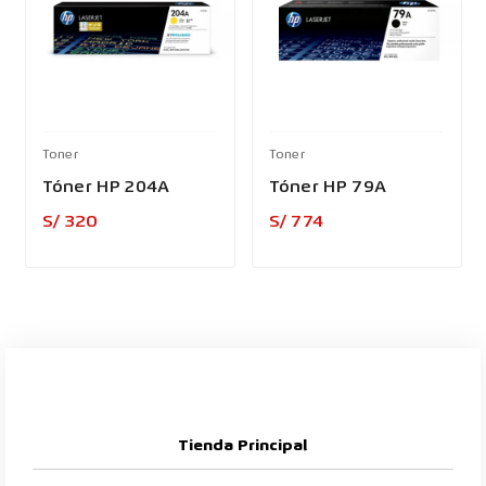
Toner
Toner
Tóner HP 204A
Tóner HP 79A
Precio
Precio
S/ 320
S/ 774
Tienda Principal