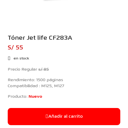
Tóner Jet life CF283A
S/ 55
en stock
Precio Regular
s/ 85
Rendimiento: 1500 páginas
Compatibilidad : M125, M127
Producto:
Nuevo
Añadir al carrito