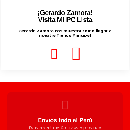
¡Gerardo Zamora!
Visita Mi PC Lista
Gerardo Zamora nos muestra como llegar a
nuestra Tienda Principal
Envios todo el Perú
Delivery a Lima & envios a provincia